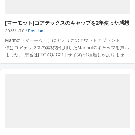
[マーモット]ゴアテックスのキャップを2年使った感想
2023/1/10 /
Fashion
Marmot（マーモット）はアメリカのアウトドアブランド。
僕はゴアテックスの素材を使用したMarmotのキャップを買い
ました。 型番は[ TOAQJC31 ] サイズは1種類しかありません
でした。 この記事では、Marmotの帽子を2年ほど利用した感
想を書いていきます。 Marmotの帽子をレビュー 1年中使える
撥水