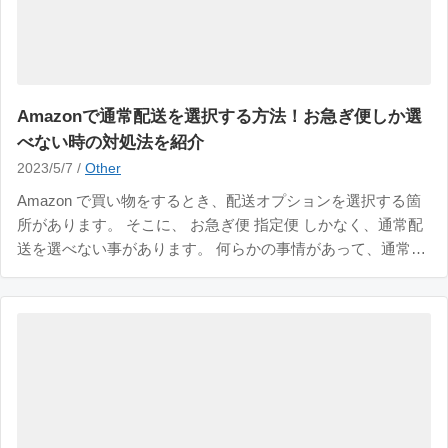
Amazonで通常配送を選択する方法！お急ぎ便しか選
べない時の対処法を紹介
2023/5/7 /
Other
Amazon で買い物をするとき、配送オプションを選択する箇
所があります。 そこに、 お急ぎ便 指定便 しかなく、通常配
送を選べない事があります。 何らかの事情があって、通常配
送にしたい場合どうすれば良いのでしょうか？ 解決方法は超
シンプルです。 お支払い方法を変更するだけ！ コンビニ払
い・ATM・ネットバンキング・電