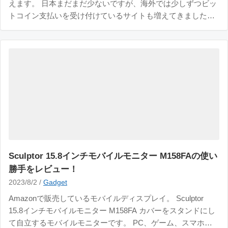
えます。 日本まだまだ少ないですが、海外では少しずつビッ
トコイン支払いを受け付けているサイトも増えてきました。
今回、僕はビットコイン支払いを試してみたくて、仮想通貨
ハードウェアウォレット【 BitBox02 Multi edition 】を購入。
この記事ではBi
Sculptor 15.8インチモバイルモニター M158FAの使い
勝手をレビュー！
2023/8/2 /
Gadget
Amazonで販売しているモバイルディスプレイ。 Sculptor
15.8インチモバイルモニター M158FA カバーをスタンドにし
て自立するモバイルモニターです。 PC、ゲーム、スマホと