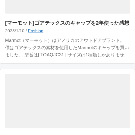
[マーモット]ゴアテックスのキャップを2年使った感想
2023/1/10 /
Fashion
Marmot（マーモット）はアメリカのアウトドアブランド。
僕はゴアテックスの素材を使用したMarmotのキャップを買い
ました。 型番は[ TOAQJC31 ] サイズは1種類しかありません
でした。 この記事では、Marmotの帽子を2年ほど利用した感
想を書いていきます。 Marmotの帽子をレビュー 1年中使える
撥水