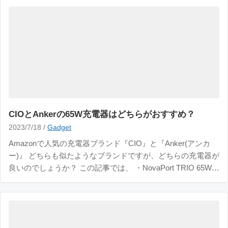
10,000ｍAhで、スマホを2回ほどフ
CIOとAnkerの65W充電器はどちらがおすすめ？
2023/7/18 /
Gadget
Amazonで人気の充電器ブランド『CIO』と『Anker(アンカ
ー)』 どちらも似たようなブランドですが、どちらの充電器が
良いのでしょうか？ この記事では、 ・NovaPort TRIO 65W
GaN充電器 ・Anker 735 Charger 2つの充電器の違いについて
ご紹介します。 先に結論だけ書いておくと、C